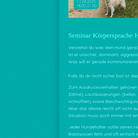
Seminar Körpersprache 
Verstehst du was dein Hund gera
Ist er unsicher, dominant, aggressi
Was will er gerade kommuniziere
Falls du dir nicht sicher bist ist d
Zum Ausdrucksverhalten gehören d
Zähne), Lautäusserungen (bellen, 
schnüffeln) sowie Beschwichtigung
Aber das alleine reicht oft nicht
Situation muss auch immer mit e
Jeder Hundehalter sollte seinen Hu
Basiswissen fehlt und oft einfach i