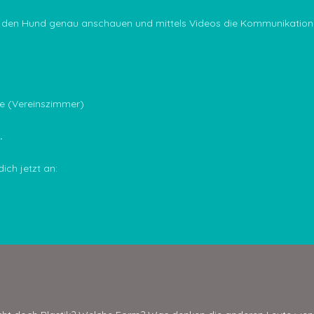
s den Hund genau anschauen und mittels Videos die Kommunikation 
e (Vereinszimmer)
.
ich jetzt an: