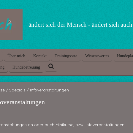
ändert sich der Mensch - ändert sich auc
Über mich
Kontakt
Trainingsorte
Wissenswertes
Hundepla
ung
Hundebetreuung
rse / Specials / Infoveranstaltungen
foveranstaltungen
eranstaltungen an oder auch Minikurse, bzw. Infoveranstaltungen.