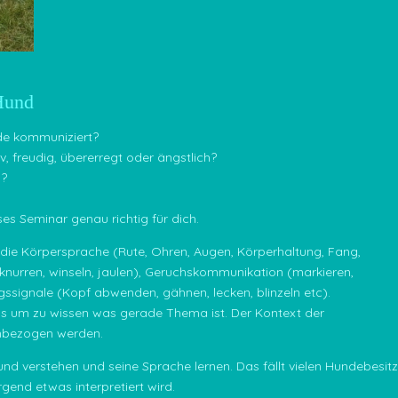
Hund
de kommuniziert?
v, freudig, übererregt oder ängstlich?
n?
ieses Seminar genau richtig für dich.
ie Körpersprache (Rute, Ohren, Augen, Körperhaltung, Fang,
knurren, winseln, jaulen), Geruchskommunikation (markieren,
ssignale (Kopf abwenden, gähnen, lecken, blinzeln etc).
 aus um zu wissen was gerade Thema ist. Der Kontext der
inbezogen werden.
nd verstehen und seine Sprache lernen. Das fällt vielen Hundebesitz
rgend etwas interpretiert wird.