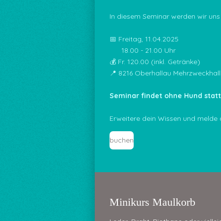
In diesem Seminar werden wir un
📅 Freitag, 11.04.2025
18.00 - 21.00 Uhr
💰 Fr. 120.00 (inkl. Getränke)
📍 8216 Oberhallau Mehrzweckhall
Seminar findet ohne Hund statt
Erweitere dein Wissen und melde d
buchen
Minikurs Maulkorb