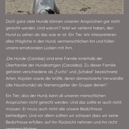
Doch ganz viele Hunde können unseren Ansprüchen gar nicht
gerecht werden. Und warum? Weil wir verlernt haben, den
Hund zu sehen als das was er ist. Ein Tier. Wir interpretieren
alles Mögliche in den Hund, vermenschlichen ihn und füllen
unsere emotionalen Lücken mit ihm.
„Die Hunde (Canidae) sind eine Familie innerhalb der
Überfamilie der Hundeartigen (Canoidea). Zu dieser Familie
gehören verschiedene als „Fuchs“ und „Schakal“ bezeichnete
Arten, Kojoten sowie die Wölfe, deren domestizierte Verwandte
(die Haushunde) als Namensgeber der Gruppe dienen“.
Ein Tier, also der Hund, kann all unseren menschlichen
Ansprüchen nicht gerecht werden. Und das sollte er auch nicht
müssen. Er muss auch nicht alle unsere Bedürfnisse
befriedigen. Und vor allem sollten wir schauen dass wir seine
Bedürfnisse erfüllen, auf ihn Rücksicht nehmen und ihn nicht
vermenschlichen.