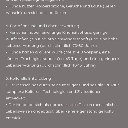
• Hunde nutzen Körpersprache, Gerüche und Laute (Bellen,
Winseln), um sich auszudrücken.
4. Fortpflanzung und Lebenserwartung
• Menschen haben eine lange Kindheitsphase, geringe
Wurfgrößen (ein Kind pro Schwangerschaft) und eine hohe
Lebenserwartung (durchschnittlich 70-80 Jahre).
• Hunde haben größere Würfe (meist 4-8 Welpen), eine
kürzere Trächtigkeitsdauer (ca. 63 Tage) und eine geringere
Lebenserwartung (durchschnittlich 10-15 Jahre).
5. Kulturelle Entwicklung
• Der Mensch hat durch seine Intelligenz und soziale Struktur
komplexe Kulturen, Technologien und Zivilisationen
entwickelt.
• Der Hund hat sich als domestiziertes Tier an menschliche
Lebensweisen angepasst, aber keine eigenständige Kultur
entwickelt.