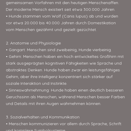
gemeinsamen Vorfahren mit den heutigen Menschenaffen.
Der moderne Mensch existiert seit etwa 300.000 Jahren.
• Hunde stammen vom Wolf (Canis lupus) ab und wurden
vor etwa 20.000 bis 40.000 Jahren durch Domestikation
vom Menschen gezähmt und gezielt gezüchtet.
2. Anatomie und Physiologie
• Gangart: Menschen sind zweibeinig, Hunde vierbeinig.
• Gehirn: Menschen haben ein hoch entwickeltes Großhirn mit
stark ausgeprägten kognitiven Fähigkeiten wie Sprache und
abstraktes Denken. Hunde haben zwar ein leistungsfähiges
Gehirn, aber ihre Intelligenz konzentriert sich stärker auf
soziale Interaktion und Instinkte.
• Sinneswahrnehmung: Hunde haben einen deutlich besseren
Geruchssinn als Menschen, während Menschen besser Farben
und Details mit ihren Augen wahrnehmen können.
3. Sozialverhalten und Kommunikation
• Menschen kommunizieren vor allem durch Sprache, Schrift
und komplexe Symbolsysteme.