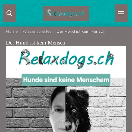
Zum
Hauptinhalt
springen
Home
»
Wissenswertes
»
Der Hund ist kein Mensch
Der Hund ist kein Mensch