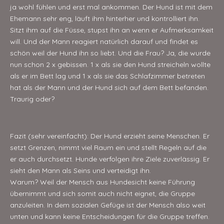
ja wohl fühlen und erst mal ankommen. Der Hund ist mit dem
Ehemann sehr eng, läuft ihm hinterher und kontrolliert ihn.
Sitzt ihm auf die Füsse, stupst ihn an wenn er Aufmerksamkeit
will. Und der Mann reagiert natürlich darauf und findet es
schön weil der Hund ihn so liebt. Und die Frau? Ja, die wurde
nun schon 2 x gebissen. 1 x als sie den Hund streicheln wollte
als er im Bett lag und 1 x als sie das Schlafzimmer betreten
hat als der Mann und der Hund sich auf dem Bett befanden.
Traurig oder?
Fazit (sehr vereinfacht): Der Hund erzieht seine Menschen. Er
setzt Grenzen, nimmt viel Raum ein und stellt Regeln auf die
er auch durchsetzt. Hunde verfolgen ihre Ziele zuverlässig. Er
sieht den Mann als Seins und verteidigt ihn.
Warum? Weil der Mensch aus Hundesicht keine Führung
übernimmt und sich somit auch nicht eignet, die Gruppe
anzuleiten. In dem sozialen Gefüge ist der Mensch also weit
unten und kann keine Entscheidungen für die Gruppe treffen.