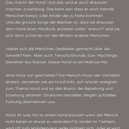
Das macht der Hund. Und das wird er auch draussen
machen, zuverlässig. Das kann sein dass er auch fremde
Menschen beisst, oder Kinder die zu Nahe kommen.
Und die grösste Sorge der Besitzer ist, dass sie draussen
dem Hund einen Maulkorb anziehen sollen. Warum? Weil sie
sich dann schämen vor den Blicken anderer Menschen.
Haben sich die Menschen Gedanken gemacht über die
Genetik? Nein. Aber auch Tierschutzhunde, bzw. Mischlinge,
bestehen aus Rassen. Dieser Hund ist ein Malinois-Mix.
Was muss nun geschehen? Der Mensch muss sein Verhalten
ändern, verstehen wie ein Hund tickt, sich Wissen aneignen
zum Thema Hund und an den Basics der Beziehung und
Erziehung arbeiten. Strukturen herstellen, Regeln aufstellen,
Führung übernehmen usw.
Wisst ihr was mit so einem Hund passiert wenn der Mensch
nicht bereit ist etwas zu verändern? Er landet im Tierheim,
wird oft zum Wanderpokal, jeder probiert sich.. oder er wird